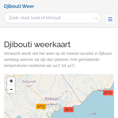
Djibouti Weer
Djibouti weerkaart
Verwacht wordt dat het weer op de meeste locaties in Djibouti
vandaag warmer zal zijn dan gisteren, met gemiddelde
temperaturen variërend van 24°C tot 42°C.
+
-
37°C
27°C
36°C