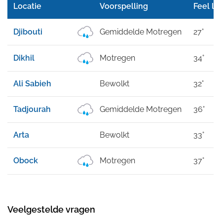
Locatie
Voorspelling
Feel li
Djibouti
Gemiddelde Motregen
27°
Dikhil
Motregen
34°
Ali Sabieh
Bewolkt
32°
Tadjourah
Gemiddelde Motregen
36°
Arta
Bewolkt
33°
Obock
Motregen
37°
Veelgestelde vragen