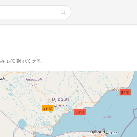
°C 到 43°C 之间。
37°C
28°C
38°C