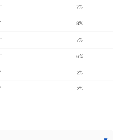
°
7%
°
8%
°
7%
°
6%
°
2%
°
2%