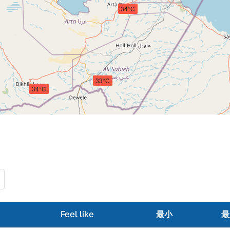
34°C
33°C
34°C
Feel like
最小
最