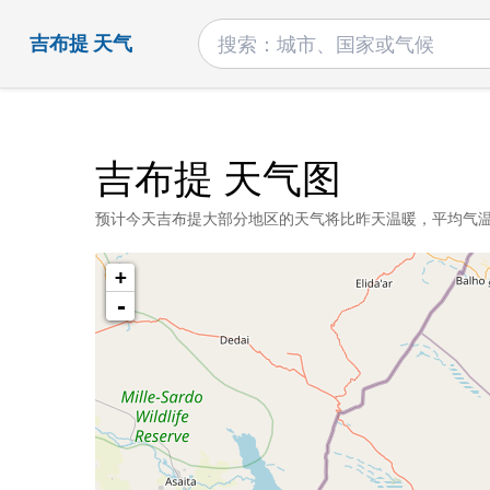
吉布提 天气
吉布提 天气图
预计今天吉布提大部分地区的天气将比昨天温暖，平均气温在 24
+
-