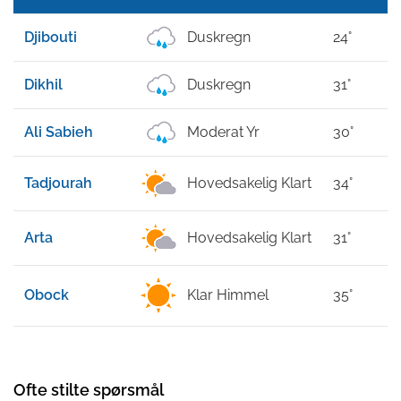
Djibouti
Duskregn
24°
Dikhil
Duskregn
31°
Ali Sabieh
Moderat Yr
30°
Tadjourah
Hovedsakelig Klart
34°
Arta
Hovedsakelig Klart
31°
Obock
Klar Himmel
35°
Ofte stilte spørsmål