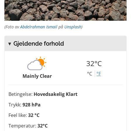
(Foto av
Abdelrahman Ismail
på
Unsplash
)
Gjeldende forhold
32°C
°C
°F
Mainly Clear
Betingelse:
Hovedsakelig Klart
Trykk:
928 hPa
Feel like:
32 °C
Temperatur:
32°C