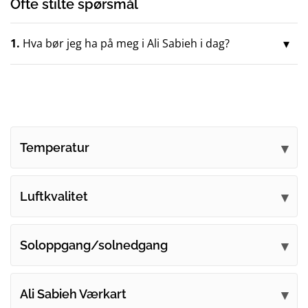
Ofte stilte spørsmål
1.
Hva bør jeg ha på meg i Ali Sabieh i dag?
Temperatur
Luftkvalitet
Soloppgang/solnedgang
Ali Sabieh Værkart