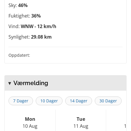
Sky:
46%
Fuktighet:
36%
Vind:
WNW - 12 km/h
Synlighet:
29.08 km
Oppdatert:
Værmelding
7 Dager
10 Dager
14 Dager
30 Dager
Mon
Tue
W
10 Aug
11 Aug
12