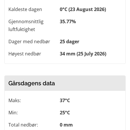
Kaldeste dagen
0°C (23 August 2026)
Gjennomsnittlig
35.77%
luftfuktighet
Dager med nedbør
25 dager
Høyest nedbør
34 mm (25 July 2026)
Gårsdagens data
Maks:
37°C
Min:
25°C
Total nedbør:
0 mm