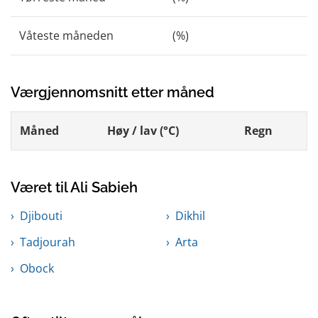
Våteste måneden
(%)
Værgjennomsnitt etter måned
Måned
Høy / lav (°C)
Regn
Været til Ali Sabieh
Djibouti
Dikhil
Tadjourah
Arta
Obock