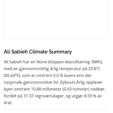
Ali Sabieh Climate Summary
Ali Sabieh har en None (Köppen-klassifisering: BWh),
med en gjennomsnittlig årlig temperatur på 29.8ºC
(85.64ºF), som er omtrent 0.0 % lavere enn det
nasjonale gjennomsnittet for Djibouti.Årlig opplever
byen omtrent 10.88 millimeter (0.43 tommer) nedbør,
fordelt på 31.37 regnværsdager, og utgjør 8.59 % av
året.