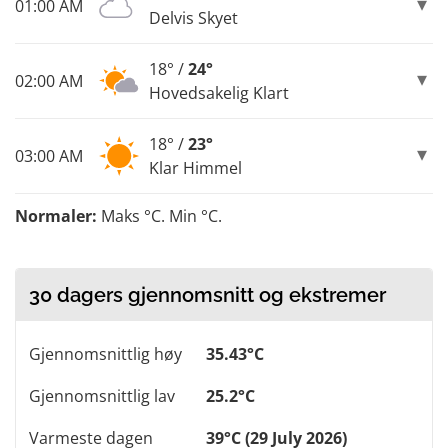
01:00 AM
Delvis Skyet
18° /
24°
02:00 AM
Hovedsakelig Klart
18° /
23°
03:00 AM
Klar Himmel
Normaler:
Maks °C. Min °C.
30 dagers gjennomsnitt og ekstremer
Gjennomsnittlig høy
35.43°C
Gjennomsnittlig lav
25.2°C
Varmeste dagen
39°C (29 July 2026)