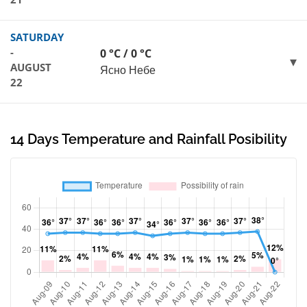
SATURDAY
-
0 °C / 0 °C
AUGUST
Ясно Небе
22
14 Days Temperature and Rainfall Posibility