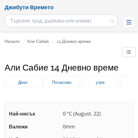
Джибути Времето
Начало
Али Сабие
14 Дневно време
Али Сабие 14 Дневно време
Днес
Почасово
утре
3 
Най-нисък
0 °C (August. 22)
Валежи
0mm