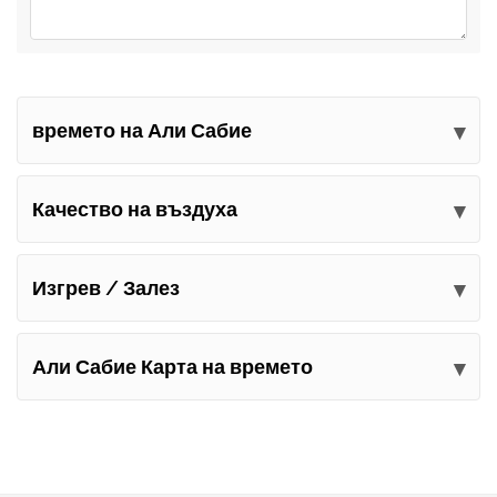
времето на Али Сабие
Изпратете вашите коментари
Качество на въздуха
Изгрев / Залез
Али Сабие Карта на времето