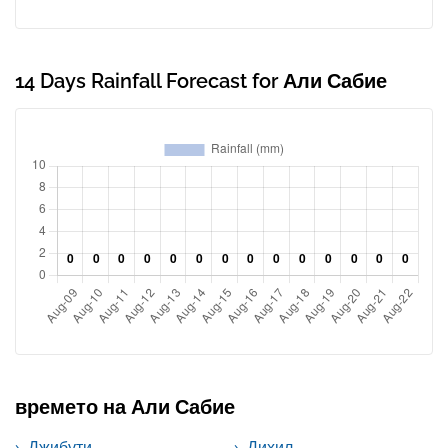
14 Days Rainfall Forecast for Али Сабие
времето на Али Сабие
Джибути
Дихил