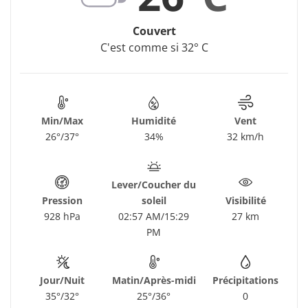
Couvert
C'est comme si 32° C
Min/Max
Humidité
Vent
26°/37°
34%
32 km/h
Lever/Coucher du
Pression
soleil
Visibilité
928 hPa
02:57 AM/15:29
27 km
PM
Jour/Nuit
Matin/Après-midi
Précipitations
35°/32°
25°/36°
0