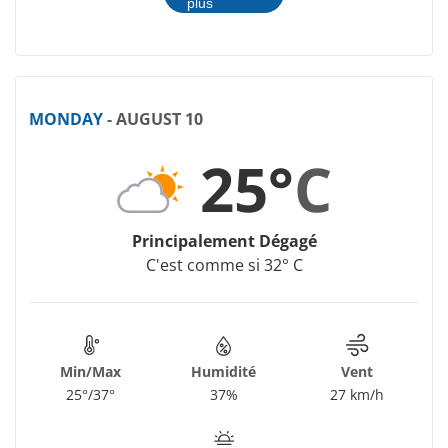
plus
MONDAY
- AUGUST 10
25°
C
Principalement Dégagé
C'est comme si 32° C
Min/Max
Humidité
Vent
25°/37°
37%
27 km/h