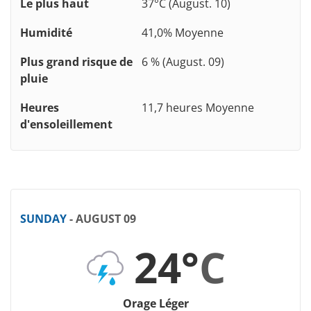
Le plus haut
37°C (August. 10)
Humidité
41,0% Moyenne
Plus grand risque de
6 % (August. 09)
pluie
Heures
11,7 heures Moyenne
d'ensoleillement
SUNDAY
- AUGUST 09
24°
C
Orage Léger