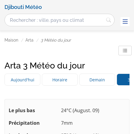
Djibouti Météo
Maison
Arta
3 Météo du jour
Arta 3 Météo du jour
Aujourd'hui
Horaire
Demain
3 j
Le plus bas
24°C (August. 09)
Précipitation
7mm