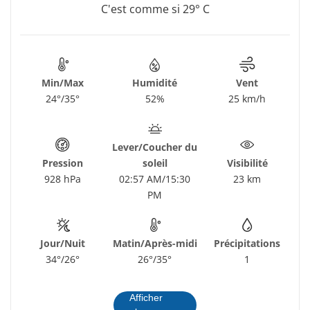
C'est comme si 29° C
Min/Max
Humidité
Vent
24°/35°
52%
25 km/h
Lever/Coucher du
Pression
soleil
Visibilité
928 hPa
02:57 AM/15:30
23 km
PM
Jour/Nuit
Matin/Après-midi
Précipitations
34°/26°
26°/35°
1
Afficher