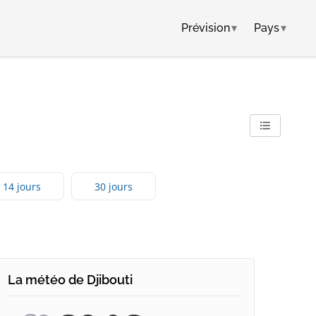
Prévision
▾
Pays
▾
14 jours
30 jours
La météo de Djibouti