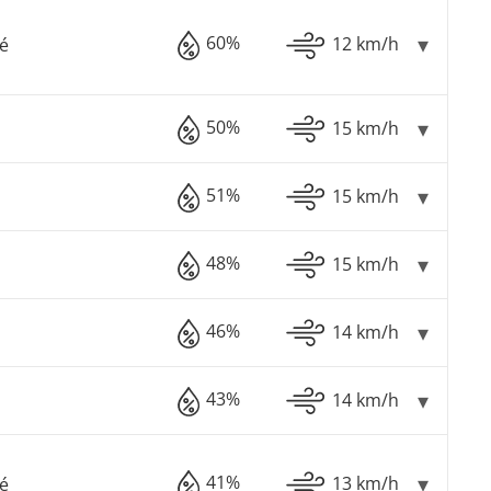
60%
12 km/h
é
50%
15 km/h
51%
15 km/h
48%
15 km/h
46%
14 km/h
43%
14 km/h
41%
13 km/h
é