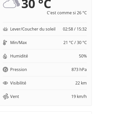
30 °C
C'est comme si 26 °C
Lever/Coucher du soleil
02:58 / 15:32
Min/Max
21 °C / 30 °C
Humidité
50%
Pression
873 hPa
Visibilité
22 km
Vent
19 km/h