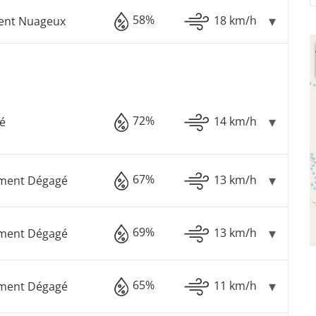
58%
18 km/h
ment Nuageux
72%
14 km/h
é
67%
13 km/h
ement Dégagé
69%
13 km/h
ement Dégagé
65%
11 km/h
ement Dégagé