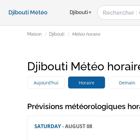
Djibouti Météo
Djibouti
Maison
Djibouti
Météo horaire
Djibouti Météo horair
Aujourd'hui
Horaire
Demain
Prévisions météorologiques hor
SATURDAY
- AUGUST 08