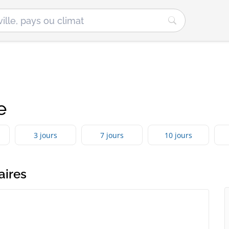
e
3 jours
7 jours
10 jours
aires