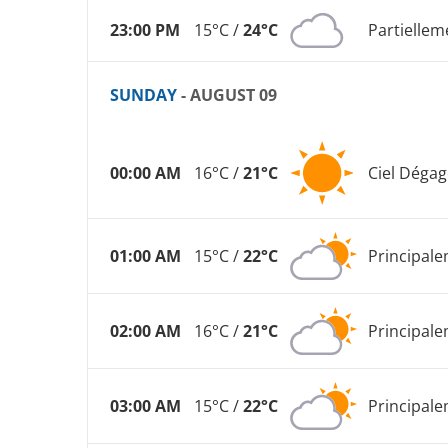
23:00 PM
15°C /
24°C
Partielle
SUNDAY
- AUGUST 09
00:00 AM
16°C /
21°C
Ciel Dégag
01:00 AM
15°C /
22°C
Principal
02:00 AM
16°C /
21°C
Principal
03:00 AM
15°C /
22°C
Principal