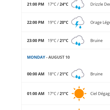
21:00 PM
17°C /
24°C
Drizzle De
22:00 PM
19°C /
20°C
Orage Lég
23:00 PM
19°C /
21°C
Bruine
MONDAY
- AUGUST 10
00:00 AM
18°C /
21°C
Bruine
01:00 AM
17°C /
21°C
Ciel Dégag