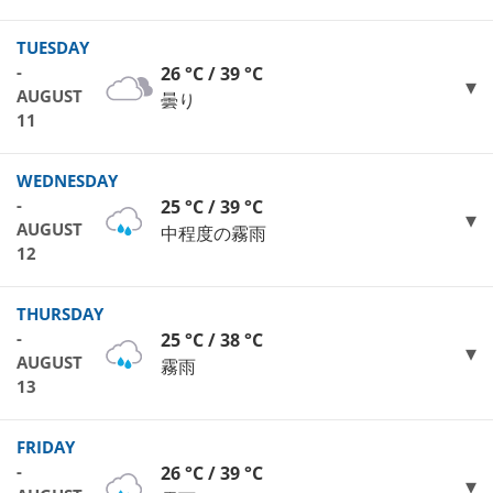
TUESDAY
-
26 °C / 39 °C
AUGUST
曇り
11
WEDNESDAY
-
25 °C / 39 °C
AUGUST
中程度の霧雨
12
THURSDAY
-
25 °C / 38 °C
AUGUST
霧雨
13
FRIDAY
-
26 °C / 39 °C