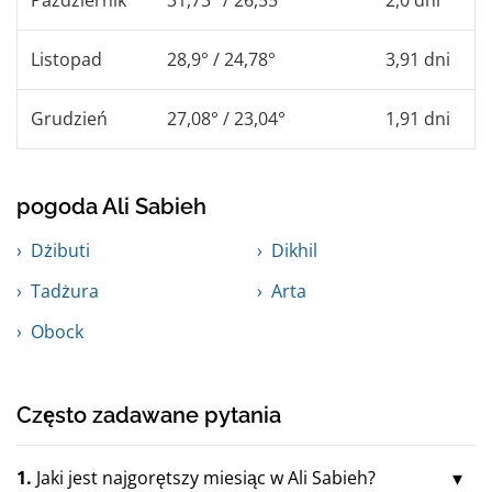
Listopad
28,9° / 24,78°
3,91 dni
Grudzień
27,08° / 23,04°
1,91 dni
pogoda Ali Sabieh
Dżibuti
Dikhil
Tadżura
Arta
Obock
Często zadawane pytania
1.
Jaki jest najgorętszy miesiąc w Ali Sabieh?