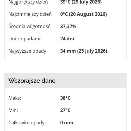
Najgorętszy dzień
39°C (29 July 2026)
Najzimniejszy dzień
0°C (20 August 2026)
Średnia wilgotność
37,37%
Dni z opadami
24 dni
Najwyższe opady
34 mm (25 July 2026)
Wczorajsze dane
Maks:
38°C
Min:
27°C
Całkowite opady:
0 mm