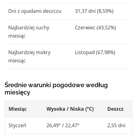
Dni z opadami deszczu
31,37 dni (8,59%)
Najbardziej suchy
Czerwiec (43,52%)
miesiąc
Najbardziej mokry
Listopad (67,98%)
miesiąc
Średnie warunki pogodowe według
miesięcy
Miesiąc
Wysoka / Niska (°C)
Deszcz
Styczeń
26,49° / 22,47°
2,55 dni