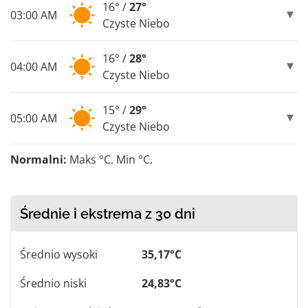
16° /
27°
03:00 AM
Czyste Niebo
16° /
28°
04:00 AM
Czyste Niebo
15° /
29°
05:00 AM
Czyste Niebo
Normalni:
Maks °C. Min °C.
Średnie i ekstrema z 30 dni
Średnio wysoki
35,17°C
Średnio niski
24,83°C